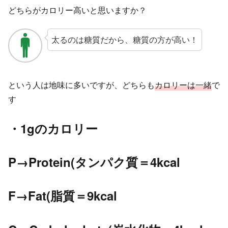
どちらがカロリー高いと思いますか？
太るのは糖質だから、糖質の方が高い！
という人は地味に多いですが、どちらも
カロリーは一緒
で
す
・1gのカロリー
P→Protein(タンパク質＝4kcal
F→Fat(脂質＝9kcal