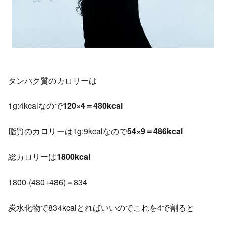
タンパク質のカロリーは
1g:4kcalなので
120×4＝480kcal
脂質のカロリーは1g:9kcalなので
54×9＝486kcal
総カロリーは
1800kcal
1800-(480+486)＝834
炭水化物で834kcalとればいいのでこれを4で割ると