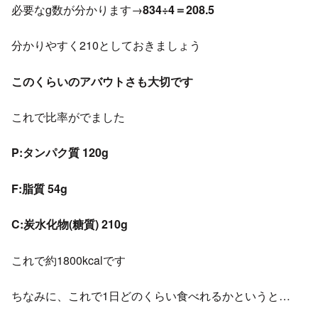
必要なg数が分かります→
834÷4＝208.5
分かりやすく210としておきましょう
このくらいのアバウトさも大切です
これで比率がでました
P:タンパク質 120g
F:脂質 54g
C:炭水化物(糖質) 210g
これで約1800kcalです
ちなみに、これで1日どのくらい食べれるかというと…