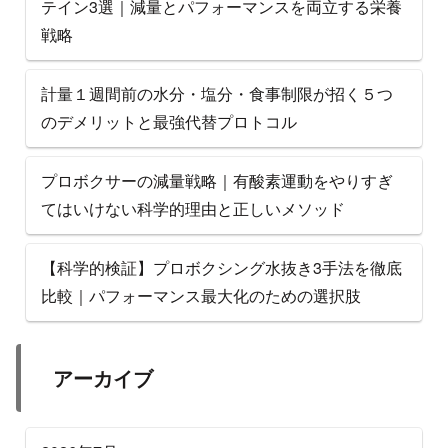
テイン3選｜減量とパフォーマンスを両立する栄養
戦略
計量１週間前の水分・塩分・食事制限が招く５つ
のデメリットと最強代替プロトコル
プロボクサーの減量戦略｜有酸素運動をやりすぎ
てはいけない科学的理由と正しいメソッド
【科学的検証】プロボクシング水抜き3手法を徹底
比較｜パフォーマンス最大化のための選択肢
アーカイブ