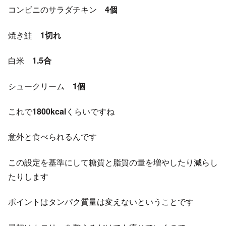
コンビニのサラダチキン
4個
焼き鮭
1切れ
白米
1.5合
シュークリーム
1個
これで
1800kcal
くらいですね
意外と食べられるんです
この設定を基準にして糖質と脂質の量を増やしたり減らし
たりします
ポイントはタンパク質量は変えないということです