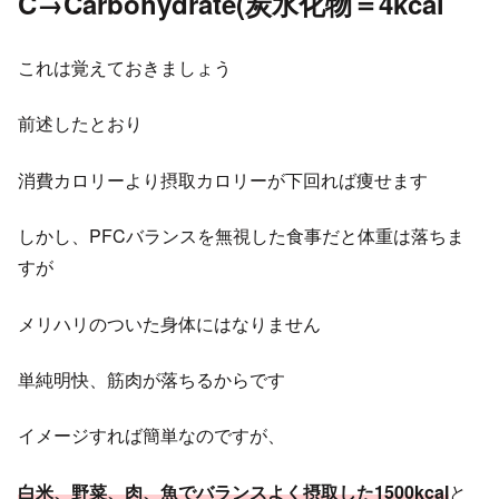
C→Carbohydrate(炭水化物＝4kcal
これは覚えておきましょう
前述したとおり
消費カロリーより摂取カロリーが下回れば痩せます
しかし、PFCバランスを無視した食事だと体重は落ちま
すが
メリハリのついた身体にはなりません
単純明快、筋肉が落ちるからです
イメージすれば簡単なのですが、
白米、野菜、肉、魚でバランスよく摂取した1500kcal
と