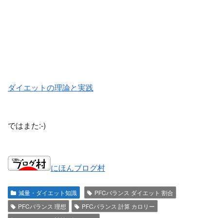
ダイエットの理論と実践
ではまた:-)
にほんブログ村
減量・ダイエット知識
PFCバランス ダイエット 割合
PFCバランス 理想
PFCバランス 計算 カロリー