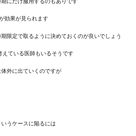
時期にだけ服用するのもありです
ますが効果が見られます
時期限定で取るように決めておくのが良いでしょう
考えている医師もいるそうです
は体外に出ていくのですが
ういうケースに陥るには