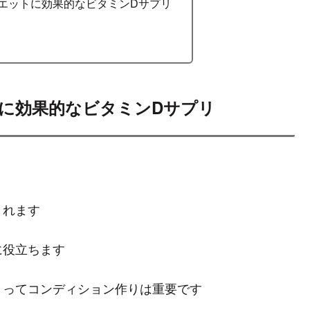
エットに効果的なビタミンDサプリ
に効果的なビタミンDサプリ
くれます
に役立ちます
とってコンディション作りは重要です