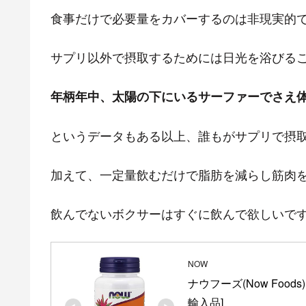
食事だけで必要量をカバーするのは非現実的
サプリ以外で摂取するためには日光を浴びる
年柄年中、太陽の下にいるサーファーでさえ
というデータもある以上、誰もがサプリで摂
加えて、一定量飲むだけで脂肪を減らし筋肉
飲んでないボクサーはすぐに飲んで欲しいで
NOW
ナウフーズ(Now Foods
輸入品]