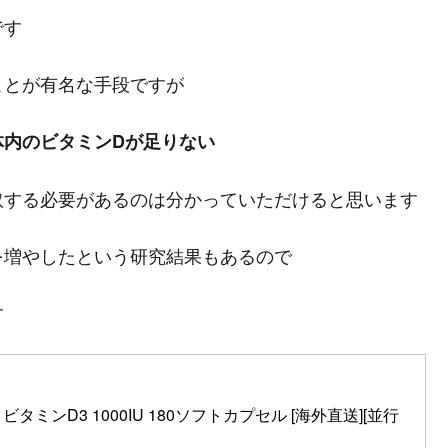
です
ことが有名な手段ですが
体内のビタミンDが足りない
取する必要があるのは分かっていただけると思います
を増やしたという研究結果もあるので
す
) ビタミンD3 1000IU 180ソフトカプセル [海外直送][並行