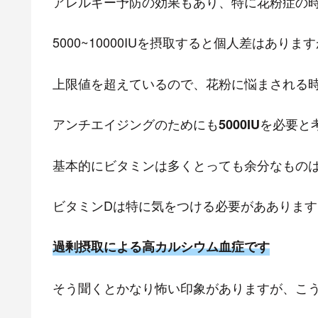
アレルギー予防の効果もあり、特に花粉症の
5000~10000IUを摂取すると個人差はあり
上限値を超えているので、花粉に悩まされる
アンチエイジングのためにも
を必要と
5000IU
基本的にビタミンは多くとっても余分なもの
ビタミンDは特に気をつける必要がああります
過剰摂取による高カルシウム血症です
そう聞くとかなり怖い印象がありますが、こ