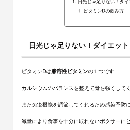
日光じゃ足りない！ダイ
ビタミンDの飲み方
日光じゃ足りない！ダイエット
ビタミンDは
の１つです
脂溶性ビタミン
カルシウムのバランスを整えて骨を強くして
また免疫機能を調節してくれるため感染予防
減量により食事を十分に取れないボクサーに