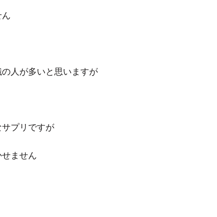
せん
識の人が多いと思いますが
なサプリですが
かせません