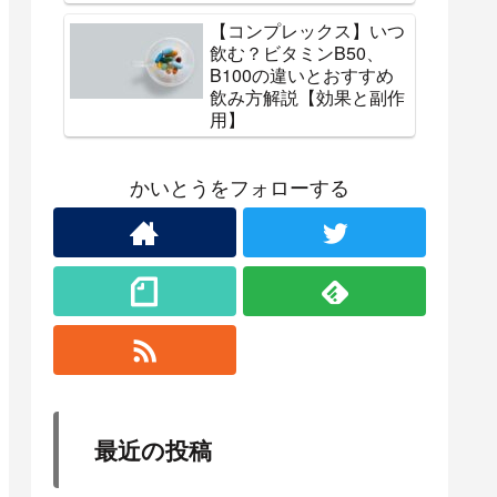
【コンプレックス】いつ
飲む？ビタミンB50、
B100の違いとおすすめ
飲み方解説【効果と副作
用】
かいとうをフォローする
最近の投稿