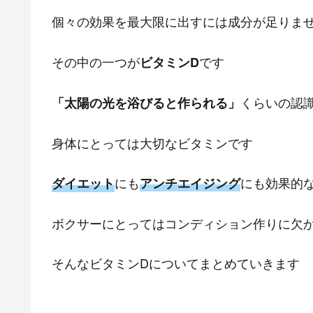
個々の効果を最大限に出すには成分が足りま
その中の一つが
です
ビタミンD
くらいの認
「太陽の光を浴びると作られる」
身体にとっては大切なビタミンです
にも
にも効果的
ダイエット
アンチエイジング
ボクサーにとってはコンディション作りに欠
そんなビタミンDについてまとめていきます