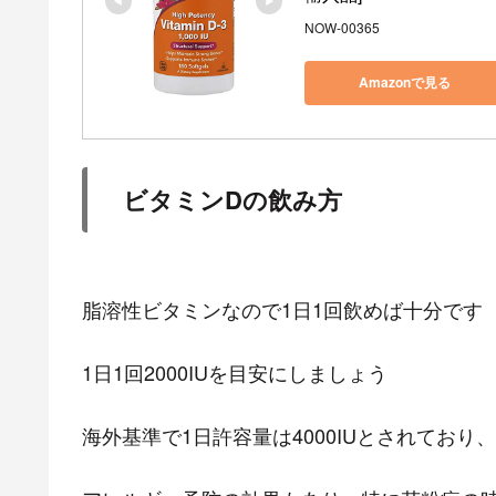
NOW-00365
Amazonで見る
ビタミンDの飲み方
脂溶性ビタミンなので1日1回飲めば十分です
1日1回2000IUを目安にしましょう
海外基準で1日許容量は4000IUとされており