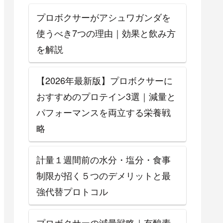
プロボクサーがアシュワガンダを
使うべき7つの理由｜効果と飲み方
を解説
【2026年最新版】プロボクサーに
おすすめのプロテイン3選｜減量と
パフォーマンスを両立する栄養戦
略
計量１週間前の水分・塩分・食事
制限が招く５つのデメリットと最
強代替プロトコル
プロボクサーの減量戦略｜有酸素