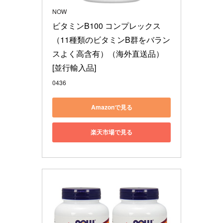
NOW
ビタミンB100 コンプレックス
（11種類のビタミンB群をバラン
スよく高含有）（海外直送品） 
[並行輸入品]
0436
Amazonで見る
楽天市場で見る