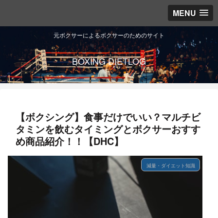
MENU
元ボクサーによるボクサーのためのサイト
BOXING DIETLOG
【ボクシング】食事だけでいい？マルチビ
タミンを飲むタイミングとボクサーおすす
め商品紹介！！【DHC】
減量・ダイエット知識