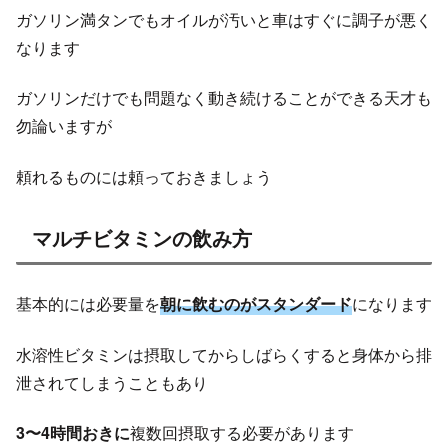
ガソリン満タンでもオイルが汚いと車はすぐに調子が悪く
なります
ガソリンだけでも問題なく動き続けることができる天才も
勿論いますが
頼れるものには頼っておきましょう
マルチビタミンの飲み方
基本的には必要量を
朝に飲むのがスタンダード
になります
水溶性ビタミンは摂取してからしばらくすると身体から排
泄されてしまうこともあり
3〜4時間おきに
複数回摂取する必要があります