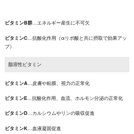
ビタミンB群
…エネルギー産生に不可欠
ビタミンC
…抗酸化作用（αリポ酸と共に摂取で効果アッ
プ）
脂溶性ビタミン
ビタミンA
…皮膚や粘膜、視力の正常化
ビタミンE
…抗酸化作用、血流、ホルモン分泌の正常化
ビタミンD
…カルシウムやリンの吸収促進
ビタミンK
…血液凝固促進