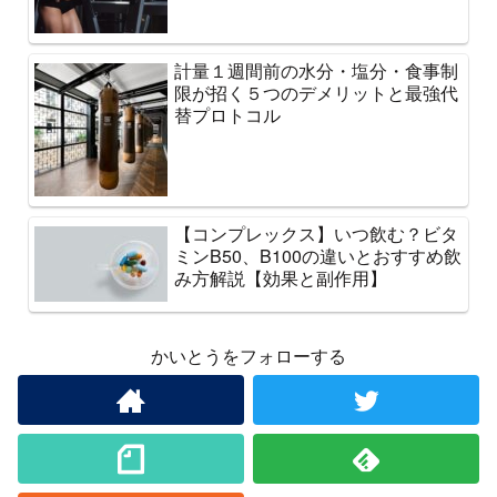
計量１週間前の水分・塩分・食事制
限が招く５つのデメリットと最強代
替プロトコル
【コンプレックス】いつ飲む？ビタ
ミンB50、B100の違いとおすすめ飲
み方解説【効果と副作用】
かいとうをフォローする