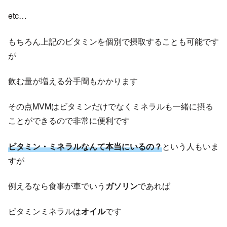
etc…
もちろん上記のビタミンを個別で摂取することも可能です
が
飲む量が増える分手間もかかります
その点MVMはビタミンだけでなくミネラルも一緒に摂る
ことができるので非常に便利です
ビタミン・ミネラルなんて本当にいるの？
という人もいま
すが
例えるなら食事が車でいう
ガソリン
であれば
ビタミンミネラルは
オイル
です