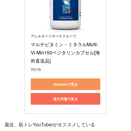
アレルギーリサーチグループ
マルチビタミン・ミネラルMulti-
Vi-Min150ベジタリンカプセル[海
外直送品]
70170
Amazonで見る
楽天市場で見る
最近、筋トレYouTuberがオススメしている