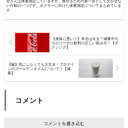
皆さんは体重測定していますか。痩せるための第一歩として欠かせな
い行動の一つです。ボクサーに向けた体重測定についてまとめていま
す
【身体に悪い？】本当は太る？減量中の
カロリーゼロ飲料の正しい飲み方！【ボ
クシング】
【嘘】気にしなくても大丈夫！プロテイ
ンのゴールデンタイムについて！【減
量】
コメント
コメントを書き込む