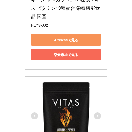
ス ビタミン13種配合 栄養機能食
品 国産
REYS-002
Amazonで見る
楽天市場で見る