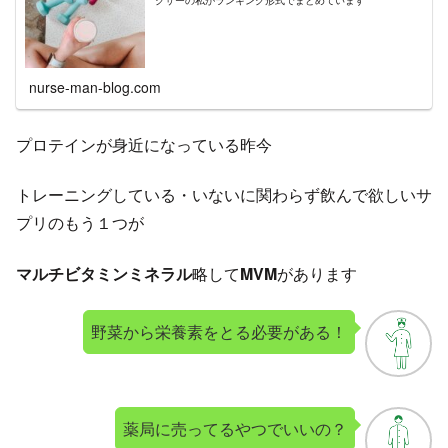
クサーの私がランキング形式でまとめています
nurse-man-blog.com
プロテインが身近になっている昨今
トレーニングしている・いないに関わらず飲んで欲しいサ
プリのもう１つが
マルチビタミンミネラル
略して
MVM
があります
野菜から栄養素をとる必要がある！
薬局に売ってるやつでいいの？