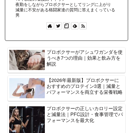
夜勤をしながらプロボクサーとしてリングに上がり
減量に不安がある格闘家達の質問に答えまくっている
男
プロボクサーがアシュワガンダを使
うべき7つの理由｜効果と飲み方を
解説
【2026年最新版】プロボクサーに
おすすめのプロテイン3選｜減量と
パフォーマンスを両立する栄養戦略
プロボクサーの正しいカロリー設定
と減量法｜PFC設計・食事管理でパ
フォーマンスを最大化