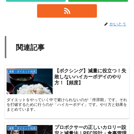
かいとう
関連記事
【ボクシング】減量に役立つ！失
減量・ダイエット知識
敗しないハイカーボデイのやり
方！【頻度】
ダイエットをやっていく中で避けられないのが「停滞期」です。それ
を打破するために行うのが「ハイカーボデイ」です。やり方と効果を
まとめています。
プロボクサーの正しいカロリー設
減量・ダイエット知識
定と減量法｜PFC設計・食事管理