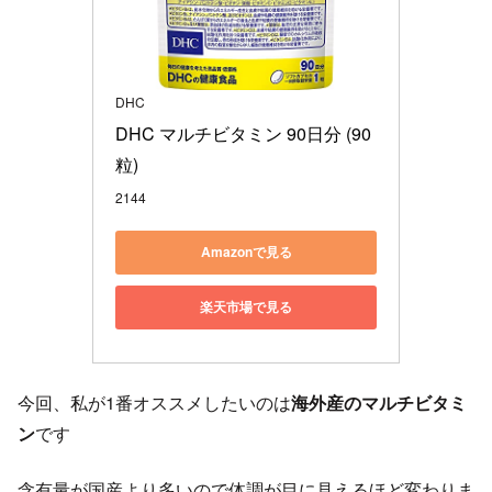
DHC
DHC マルチビタミン 90日分 (90
粒)
2144
Amazonで見る
楽天市場で見る
今回、私が1番オススメしたいのは
海外産のマルチビタミ
ン
です
含有量が国産より多いので体調が目に見えるほど変わりま