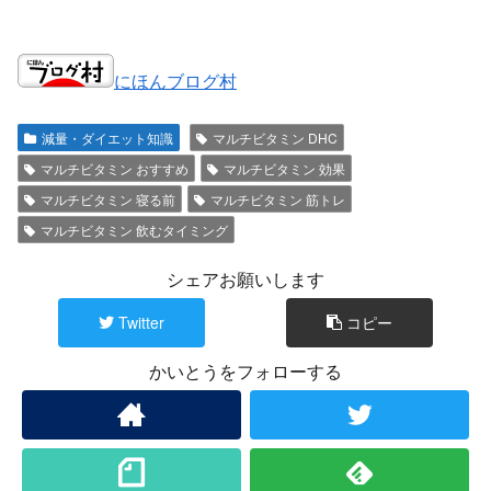
にほんブログ村
減量・ダイエット知識
マルチビタミン DHC
マルチビタミン おすすめ
マルチビタミン 効果
マルチビタミン 寝る前
マルチビタミン 筋トレ
マルチビタミン 飲むタイミング
シェアお願いします
Twitter
コピー
かいとうをフォローする