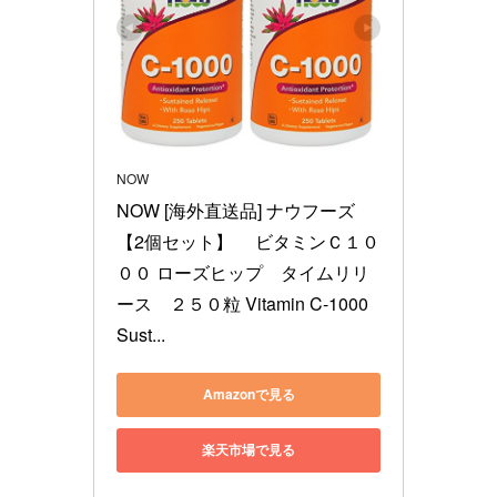
NOW
NOW [海外直送品] ナウフーズ　
【2個セット】　 ビタミンＣ１０
００ ローズヒップ　タイムリリ
ース　２５０粒 Vitamin C-1000 
Sust...
Amazonで見る
楽天市場で見る