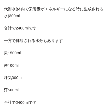
代謝水(体内で栄養素がエネルギーになる時に生成される
水)300ml
合計で2400mlです
一方で排泄される水分もあります
尿1500ml
便100ml
呼気300ml
汗500ml
合計で2400mlです