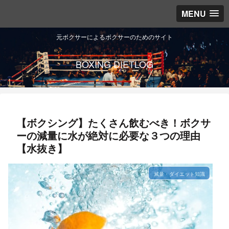
MENU
元ボクサーによるボクサーのためのサイト
BOXING DIETLOG
【ボクシング】たくさん飲むべき！ボクサ
ーの減量に水が絶対に必要な３つの理由
【水抜き】
減量・ダイエット知識