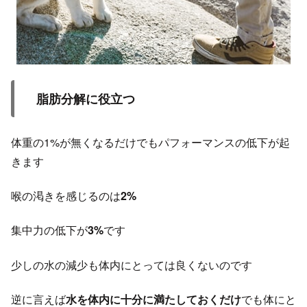
脂肪分解に役立つ
体重の1%が無くなるだけでもパフォーマンスの低下が起
きます
喉の渇きを感じるのは
2%
集中力の低下が
3%
です
少しの水の減少も体内にとっては良くないのです
逆に言えば
水を体内に十分に満たしておくだけ
でも体にと