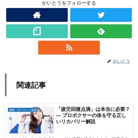
かいとうをフォローする
かいとう
関連記事
「疲労回復点滴」は本当に必要？
減量・ダイエット知識
― プロボクサーの体を守る正し
いリカバリー解説