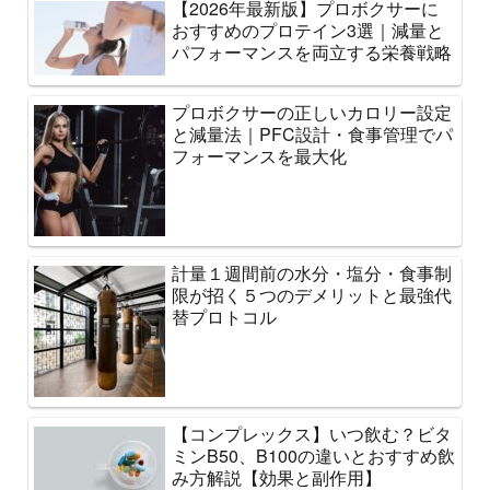
【2026年最新版】プロボクサーに
おすすめのプロテイン3選｜減量と
パフォーマンスを両立する栄養戦略
プロボクサーの正しいカロリー設定
と減量法｜PFC設計・食事管理でパ
フォーマンスを最大化
計量１週間前の水分・塩分・食事制
限が招く５つのデメリットと最強代
替プロトコル
【コンプレックス】いつ飲む？ビタ
ミンB50、B100の違いとおすすめ飲
み方解説【効果と副作用】