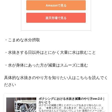
Amazonで見る
楽天市場で見る
・こまめな水分摂取
・水抜きする日以外はとにかく大量に水は飲むこと
・水が身体にあった方が減量はスムーズに進む
具体的な水抜きのやり方を知りたい人はこちらを読んでく
ださい
ボクシングにおける水抜き減量のやり方ver.2.0｜
かいとう
ボクサーの減量と聞くとボクシングをあまり知らない人
は、「食事も摂らず、水も飲まず、辛いんだろうな…」と
なるのがほとんどではないでしょうか 漫画のイメージが強