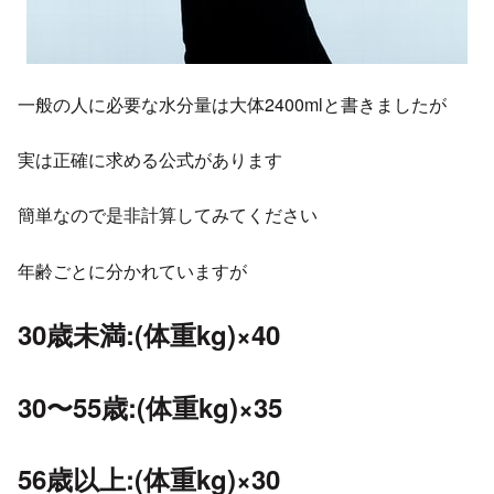
一般の人に必要な水分量は大体2400mlと書きましたが
実は正確に求める公式があります
簡単なので是非計算してみてください
年齢ごとに分かれていますが
30歳未満:(体重kg)×40
30〜55歳:(体重kg)×35
56歳以上:(体重kg)×30