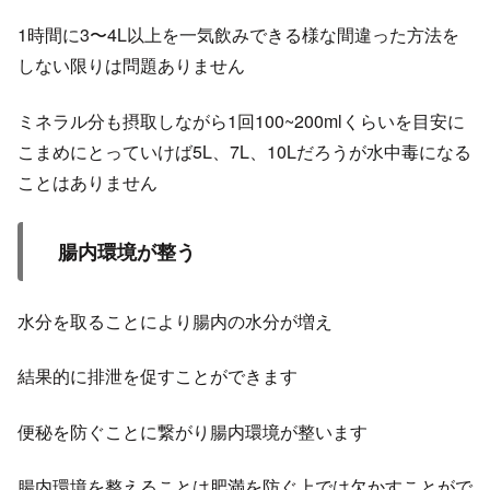
1時間に3〜4L以上を一気飲みできる様な間違った方法を
しない限りは問題ありません
ミネラル分も摂取しながら1回100~200mlくらいを目安に
こまめにとっていけば5L、7L、10Lだろうが水中毒になる
ことはありません
腸内環境が整う
水分を取ることにより腸内の水分が増え
結果的に排泄を促すことができます
便秘を防ぐことに繋がり腸内環境が整います
腸内環境を整えることは肥満を防ぐ上では欠かすことがで