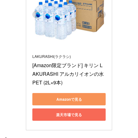
LAKURASHI(ラクラシ)
[Amazon限定ブランド] キリン L
AKURASHI アルカリイオンの水 
PET (2L×9本)
Amazonで見る
楽天市場で見る