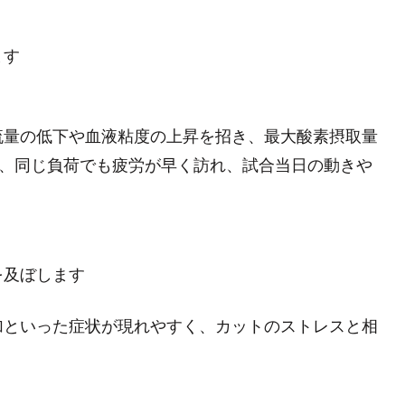
ます
流量の低下や血液粘度の上昇を招き、最大酸素摂取量
ため、同じ負荷でも疲労が早く訪れ、試合当日の動きや
を及ぼします
加といった症状が現れやすく、カットのストレスと相