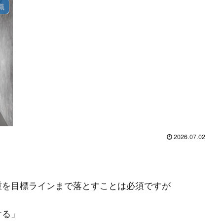
識
2026.07.02
重を目標ラインまで落とすことは必須ですが
ける」