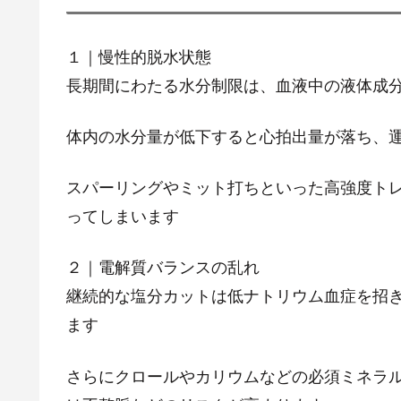
１｜慢性的脱水状態
長期間にわたる水分制限は、血液中の液体成
体内の水分量が低下すると心拍出量が落ち、
スパーリングやミット打ちといった高強度ト
ってしまいます
２｜電解質バランスの乱れ
継続的な塩分カットは低ナトリウム血症を招
ます
さらにクロールやカリウムなどの必須ミネラ