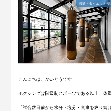
減量・ダイエット知
こんにちは、かいとうです
ボクシングは階級制スポーツである以上、体
「試合数日前から水分・塩分・食事を絞り続