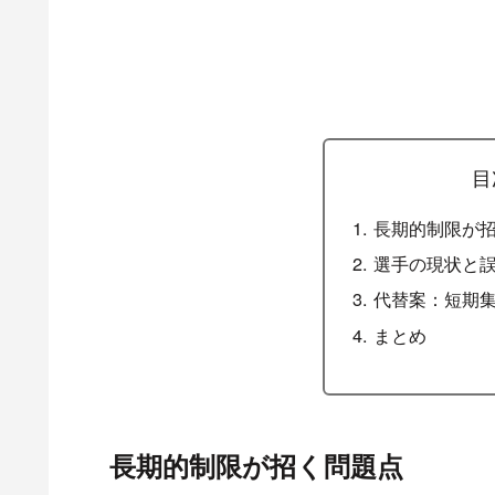
目
長期的制限が
選手の現状と
代替案：短期
まとめ
長期的制限が招く問題点