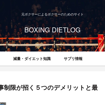
元ボクサーによるボクサーのためのサイト
BOXING DIETLOG
減量・ダイエット知識
サプリ情報
事制限が招く５つのデメリットと最