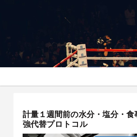
計量１週間前の水分・塩分・食
強代替プロトコル