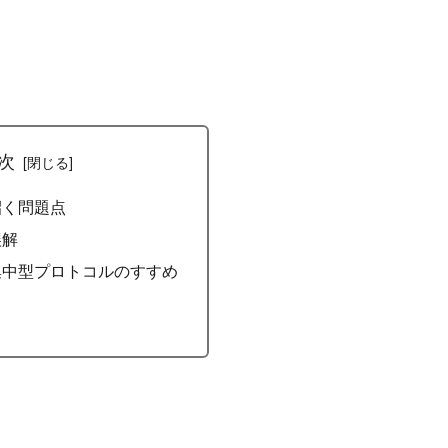
次
招く問題点
誤解
集中型プロトコルのすすめ