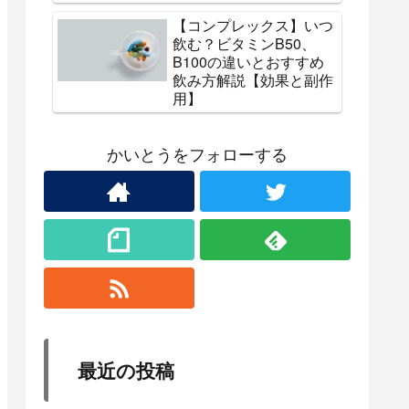
【コンプレックス】いつ
飲む？ビタミンB50、
B100の違いとおすすめ
飲み方解説【効果と副作
用】
かいとうをフォローする
最近の投稿