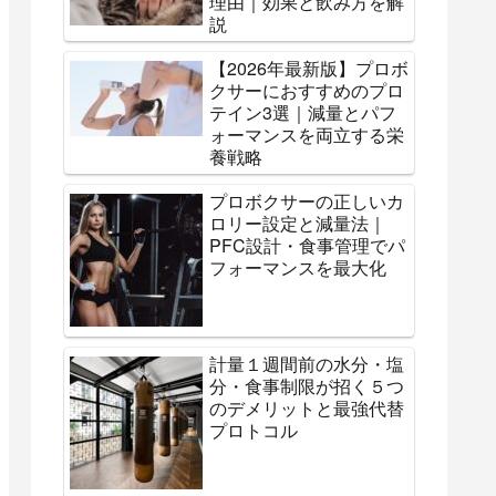
理由｜効果と飲み方を解
説
【2026年最新版】プロボ
クサーにおすすめのプロ
テイン3選｜減量とパフ
ォーマンスを両立する栄
養戦略
プロボクサーの正しいカ
ロリー設定と減量法｜
PFC設計・食事管理でパ
フォーマンスを最大化
計量１週間前の水分・塩
分・食事制限が招く５つ
のデメリットと最強代替
プロトコル