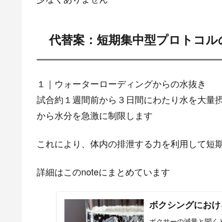
代替案：短期集中型プロトコル
１｜ウォーターローディングからの水抜き
試合約１週間前から３日間にわたり水を大量摂取（
から水分を急激に制限します
これにより、体内の排泄する力を利用して短
詳細はこのnoteにまとめています
ボクシングにおける
ボクサーの減量と聞く