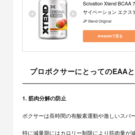
Scivation Xtend BC
サイベーション エクステンド
JP Xtend Original
Amazonで見る
プロボクサーにとってのEAAと
1. 筋肉分解の防止
ボクサーは長時間の有酸素運動や激しいスパ
特に減量期にはカロリー制限により筋肉量が減