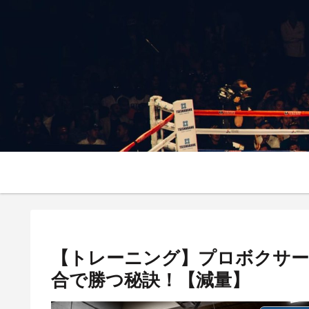
【トレーニング】プロボクサー必
合で勝つ秘訣！【減量】