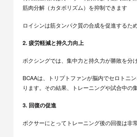
筋肉分解（カタボリズム）を抑制できます
ロイシンは筋タンパク質の合成を促進するた
2. 疲労軽減と持久力向上
ボクシングでは、集中力と持久力が勝敗を分
BCAAは、トリプトファンが脳内でセロトニ
ります。その結果、トレーニングや試合中の
3. 回復の促進
ボクサーにとってトレーニング後の回復は非