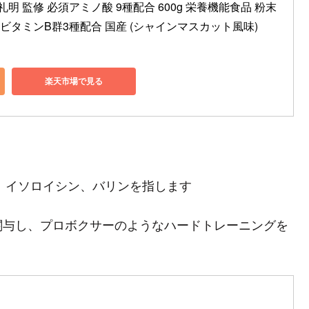
澤礼明 監修 必須アミノ酸 9種配合 600g 栄養機能食品 粉末 
ビタミンB群3種配合 国産 (シャインマスカット風味)
楽天市場で見る
ン、イソロイシン、バリンを指します
関与し、プロボクサーのようなハードトレーニングを