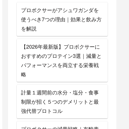
プロボクサーがアシュワガンダを
使うべき7つの理由｜効果と飲み方
を解説
【2026年最新版】プロボクサーに
おすすめのプロテイン3選｜減量と
パフォーマンスを両立する栄養戦
略
計量１週間前の水分・塩分・食事
制限が招く５つのデメリットと最
強代替プロトコル
プロボクサーの減量戦略｜有酸素