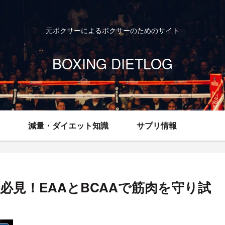
元ボクサーによるボクサーのためのサイト
BOXING DIETLOG
減量・ダイエット知識
サプリ情報
見！EAAとBCAAで筋肉を守り試