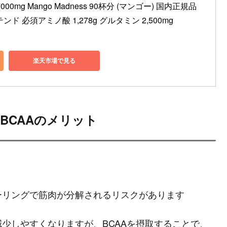
AA 7000mg Mango Madness 90杯分 (マンゴー) 国内正規品 
 必須アミノ酸 1,278g グルタミン 2,500mg
楽天市場で見る
BCAAのメリット
ーリングで筋肉が分解されるリスクがあります
少しやすくなりますが、BCAAを摂取することで、