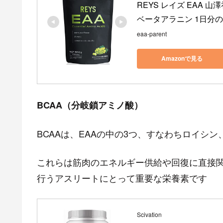
REYS レイズ EAA 山
ベータアラニン 1日分の
eaa-parent
Amazonで見る
BCAA（分岐鎖アミノ酸）
BCAAは、EAAの中の3つ、すなわちロイシ
これらは筋肉のエネルギー供給や回復に直接
行うアスリートにとって重要な栄養素です
Scivation