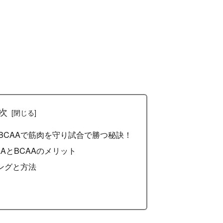
次
BCAAで筋肉を守り試合で勝つ秘訣！
AとBCAAのメリット
ミングと方法