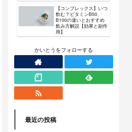
【コンプレックス】いつ
飲む？ビタミンB50、
B100の違いとおすすめ
飲み方解説【効果と副作
用】
かいとうをフォローする
最近の投稿