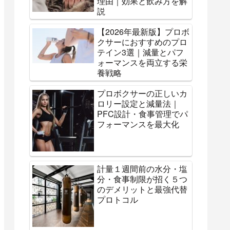
理由｜効果と飲み方を解
説
【2026年最新版】プロボ
クサーにおすすめのプロ
テイン3選｜減量とパフ
ォーマンスを両立する栄
養戦略
プロボクサーの正しいカ
ロリー設定と減量法｜
PFC設計・食事管理でパ
フォーマンスを最大化
計量１週間前の水分・塩
分・食事制限が招く５つ
のデメリットと最強代替
プロトコル