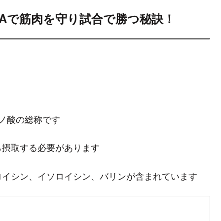
AAで筋肉を守り試合で勝つ秘訣！
ミノ酸の総称です
ら摂取する必要があります
ロイシン、イソロイシン、バリンが含まれています