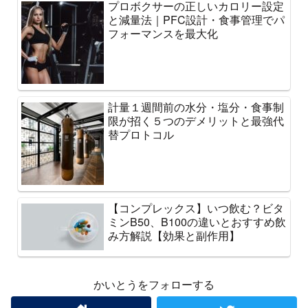
プロボクサーの正しいカロリー設定
と減量法｜PFC設計・食事管理でパ
フォーマンスを最大化
計量１週間前の水分・塩分・食事制
限が招く５つのデメリットと最強代
替プロトコル
【コンプレックス】いつ飲む？ビタ
ミンB50、B100の違いとおすすめ飲
み方解説【効果と副作用】
かいとうをフォローする