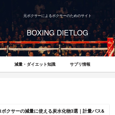
元ボクサーによるボクサーのためのサイト
BOXING DIETLOG
減量・ダイエット知識
サプリ情報
ロボクサーの減量に使える炭水化物3選｜計量パス&