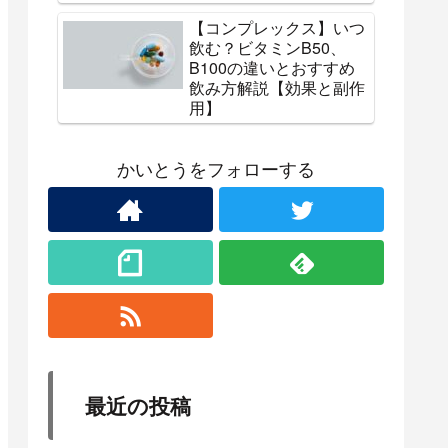
【コンプレックス】いつ
飲む？ビタミンB50、
B100の違いとおすすめ
飲み方解説【効果と副作
用】
かいとうをフォローする
最近の投稿