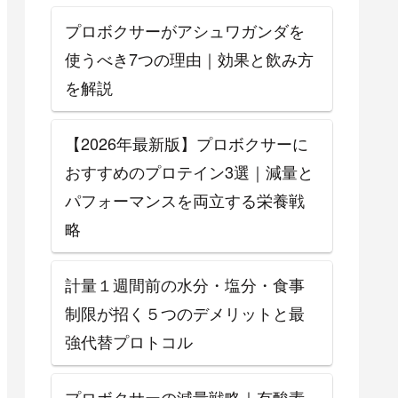
プロボクサーがアシュワガンダを
使うべき7つの理由｜効果と飲み方
を解説
【2026年最新版】プロボクサーに
おすすめのプロテイン3選｜減量と
パフォーマンスを両立する栄養戦
略
計量１週間前の水分・塩分・食事
制限が招く５つのデメリットと最
強代替プロトコル
プロボクサーの減量戦略｜有酸素