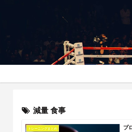
減量 食事
プ
トレーニングまとめ