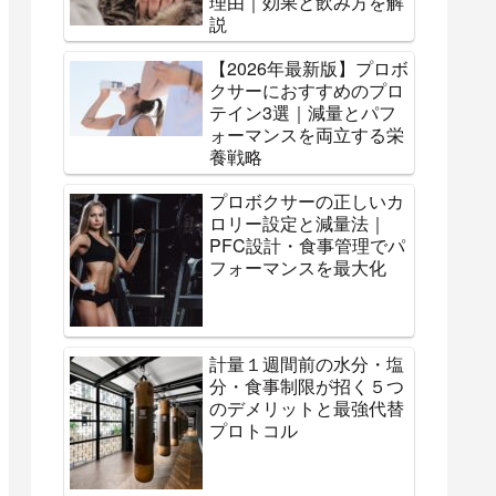
理由｜効果と飲み方を解
説
【2026年最新版】プロボ
クサーにおすすめのプロ
テイン3選｜減量とパフ
ォーマンスを両立する栄
養戦略
プロボクサーの正しいカ
ロリー設定と減量法｜
PFC設計・食事管理でパ
フォーマンスを最大化
計量１週間前の水分・塩
分・食事制限が招く５つ
のデメリットと最強代替
プロトコル