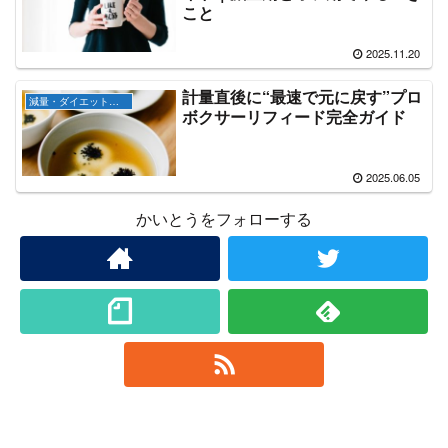
こと
2025.11.20
計量直後に“最速で元に戻す”プロ
減量・ダイエット知識
ボクサーリフィード完全ガイド
2025.06.05
かいとうをフォローする