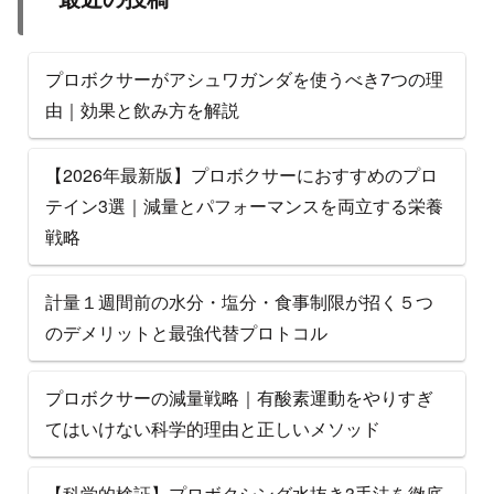
プロボクサーがアシュワガンダを使うべき7つの理
由｜効果と飲み方を解説
【2026年最新版】プロボクサーにおすすめのプロ
テイン3選｜減量とパフォーマンスを両立する栄養
戦略
計量１週間前の水分・塩分・食事制限が招く５つ
のデメリットと最強代替プロトコル
プロボクサーの減量戦略｜有酸素運動をやりすぎ
てはいけない科学的理由と正しいメソッド
【科学的検証】プロボクシング水抜き3手法を徹底