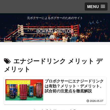
MENU
元ボクサーによるボクサーのためのサイト
BOXING DIETLOG
エナジードリンク メリット デ
メリット
プロボクサーにエナジードリンク
トレーニングまとめ
は有効？メリット・デメリット、
試合前の注意点を徹底解説
2026.05.07