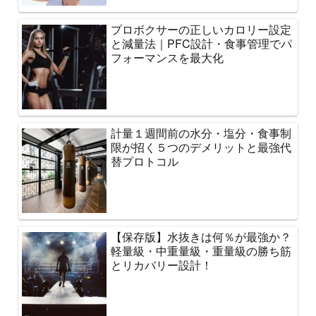
プロボクサーの正しいカロリー設定
と減量法｜PFC設計・食事管理でパ
フォーマンスを最大化
計量１週間前の水分・塩分・食事制
限が招く５つのデメリットと最強代
替プロトコル
【保存版】水抜きは何％が最強か？
軽量級・中重量級・重量級の勝ち筋
とリカバリー設計！